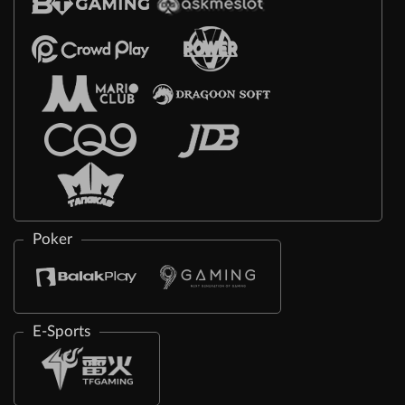
Poker
E-Sports