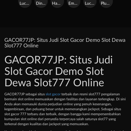
Lucky Tiger Gold Ultimate
Dino Drop
Happy Nets
Emotiwins
Lucky Dog
Plushie Wins
GACOR77JP: Situs Judi Slot Gacor Demo Slot Dewa
Slot777 Online
GACOR77JP: Situs Judi
Slot Gacor Demo Slot
Dewa Slot777 Online
GACOR77JP sebagai situs
slot gacor
terbaik dan resmi ​slot777 pengalaman
bermain slot online memuaskan dengan fasilitas dan layanan terlengkap. Di sini
Anda akan memasuki dunia perjudian online yang penuh kesenangan,
kegembiraan, dan peluang besar untuk memenangkan jackpot. Sebagai situs
slot gacor 77​7 terbaru dan terbaik, dengan bangga kami mempersembahkan
kumpulan slot online dari penyedia terpercaya salah satunya slot77 yang
terkenal dengan kualitas dan jackpot yang memuaskan.