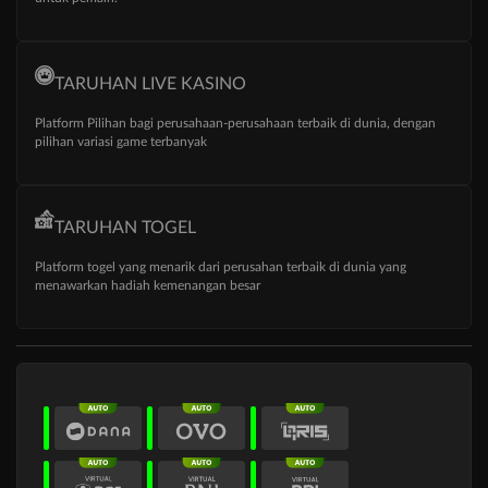
TARUHAN LIVE KASINO
Platform Pilihan bagi perusahaan-perusahaan terbaik di dunia, dengan
pilihan variasi game terbanyak
TARUHAN TOGEL
Platform togel yang menarik dari perusahan terbaik di dunia yang
menawarkan hadiah kemenangan besar