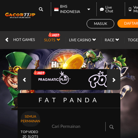
BHS
Live
Ve
Chat
Mo
INDONESIA
DAFTA
MASUK
IDR
12,688,892,
HOT GAMES
SLOTS
LIVE CASINO
RACE
TOG
FAT PANDA
SEMUA
PERMAINAN
TOP
VIDEO
20
SLOTS