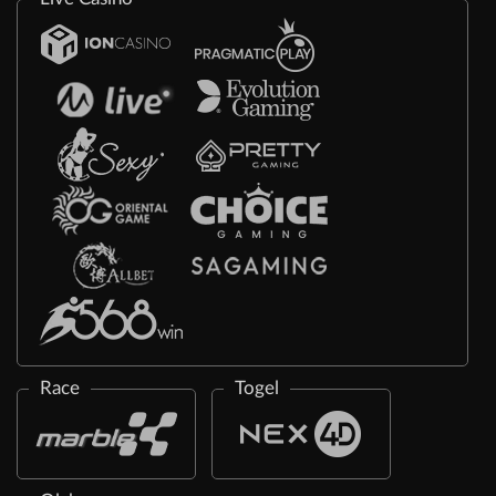
Race
Togel