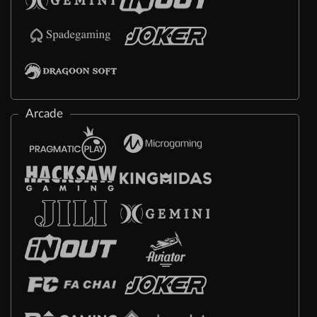
Arcade