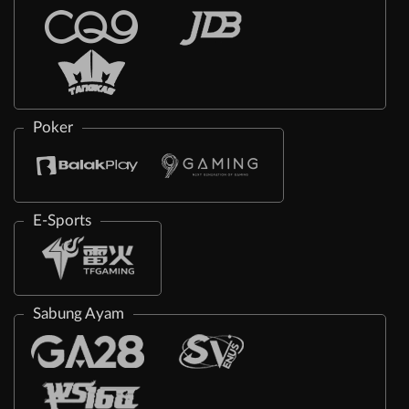
Poker
E-Sports
Sabung Ayam