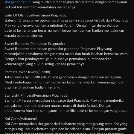
slot gacor hari ini
yang mudah dimenangkan dan terkenal dengan pembayaran
jackpot terbesar dan kemudahan menangnya:
Gate Of Olympus(Permainan Pragmatic)
Gates of Olympus merupakan salah satu game slot gacor terbaik dari Pragmatic
Play yang menawarkan tema mitologi Yunani. Dengan fitur demo slot dan
potensi kemenangan besar, game ini kerap memberikan hadiah menggiurkan
kepada para pemainnya.
Sweet Bonanza (Permainan Pragmatic)
Sweet Bonanza merupakan game slot gacor dari Pragmatic Play yang
memanjakan pemainnya dengan tema manis dan buah-buahan berwarna-warni.
Dengan fitur pembayaran grup, biasanya permainan ini menawarkan
kemenangan yang cukup sering kepada pemainnya.
Permata Joker Jewels(Slot88)
Joker Jewels by Slot88 adalah slot gacor klasik dengan tema liar yang ceria.
Meski sederhana, namun permainan ini kerap menawarkan kemenangan dan
bisa menghadirkan hadiah menarik.
Star Light Princess(Permainan Pragmatic)
Starlight Princess merupakan slot gacor dari Pragmatic Play yang memberikan
pengalaman bermain dengan nuansa magis di dunia fantasi. Dengan
diberikannya fitur free spin, game ini memiliki potensi kemenangan yang besar.
Koi Gates(Habanero)
Koi Gate merupakan slot gacor dari Habanero yang mengusung tema Koi yang
mengusung unsur keberuntungan dan keindahan alam. Dengan putaran gratis
dan potensi kemenangan besar, game ini sangat populer di kalangan pemain.