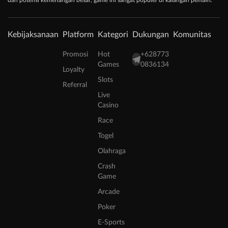
Kebijaksanaan
Platform
Kategori
Dukungan
Komunitas
Promosi
Hot
+628773
Games
0836134
Loyalty
Slots
Referral
Live
Casino
Race
Togel
Olahraga
Crash
Game
Arcade
Poker
E-Sports