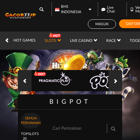
BHS
Live
Ve
Chat
Mo
INDONESIA
DAFTA
MASUK
IDR
12,667,783,
HOT GAMES
SLOTS
LIVE CASINO
RACE
TOG
BIGPOT
SEMUA
PERMAINAN
TOP
SLOTS
20