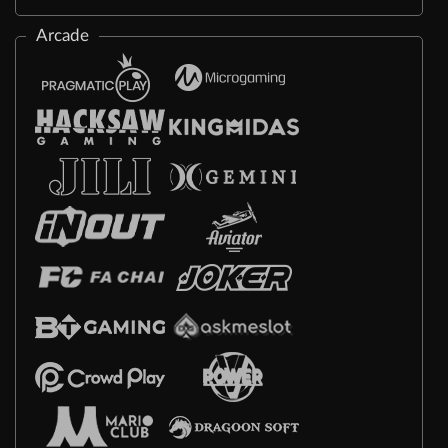
Arcade