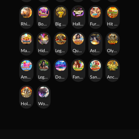
Rhino King
Bonanza Coins
Big Sevens Jackpot
Halloween Ghost
Fury Fighters
Hit Mahjong Wins
Mahjong Super Wins
Hidden City
Legacy of Midas
Quests of Olympus
Astro Luck
Olympus Legend
Amazing Soda Rush
Legend of Tarzan
Double Race
Fantastic Faries
Santa in the Summer
Ancient Stones
Holy Knight
Wolf Begins