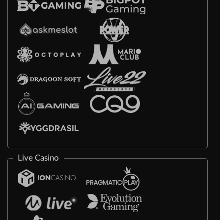
Live Casino