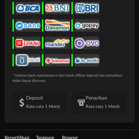
* Selama bank maintenance dan bank offline deposit dan penarikan
tidak dapat diproses
Deposit
Penarikan
Rata-rata 1 Menit
Rata-rata 1 Menit
Bersertifikasi
Tanggung
Browser