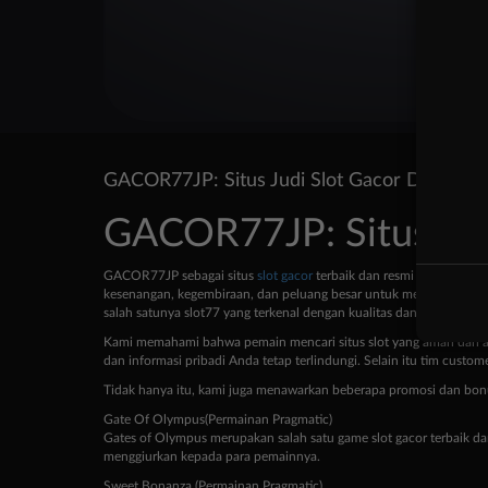
GACOR77JP: Situs Judi Slot Gacor Demo Sl
GACOR77JP: Situs Jud
GACOR77JP sebagai situs
slot gacor
terbaik dan resmi ​slot777 pe
kesenangan, kegembiraan, dan peluang besar untuk memenangkan ja
salah satunya slot77 yang terkenal dengan kualitas dan jackpot y
Kami memahami bahwa pemain mencari situs slot yang aman dan and
dan informasi pribadi Anda tetap terlindungi. Selain itu tim custo
Tidak hanya itu, kami juga menawarkan beberapa promosi dan bo
Gate Of Olympus(Permainan Pragmatic)
Gates of Olympus merupakan salah satu game slot gacor terbaik d
menggiurkan kepada para pemainnya.
Sweet Bonanza (Permainan Pragmatic)