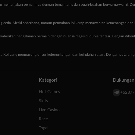
ng memanjakan pemainnya dengan tema manis dan buah-buahan berwarna-warni. Deng
 yang ceria. Meski sederhana, namun permainan ini kerap menawarkan kemenangan dan
memberikan pengalaman bermain dengan nuansa magis di dunia fantasi. Dengan diberik
a Koi yang mengusung unsur keberuntungan dan keindahan alam. Dengan putaran grat
Kategori
Dukungan
Hot Games
+62877
Slots
Live Casino
Race
Togel