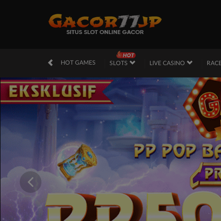
HOT GAMES
SLOTS
LIVE CASINO
RAC