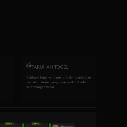
TARUHAN TOGEL
Platform togel yang menarik dari perusahan
terbaik di dunia yang menawarkan hadiah
kemenangan besar