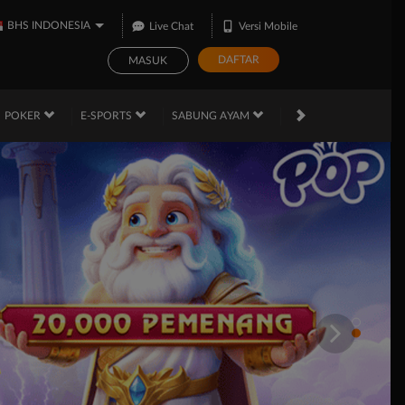
BHS INDONESIA
Live Chat
Versi Mobile
DAFTAR
MASUK
PROMOSI
POKER
E-SPORTS
SABUNG AYAM