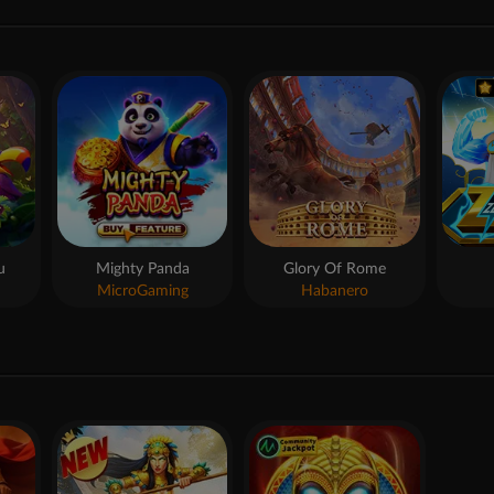
u
Mighty Panda
Glory Of Rome
MicroGaming
Habanero