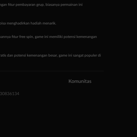
an fitur pembayaran grup, biasanya permainan ini
 bisa menghadirkan hadiah menarik.
annya fitur free spin, game ini memiliki potensi kemenangan
is dan potensi kemenangan besar, game ini sangat populer di
Komunitas
30836134