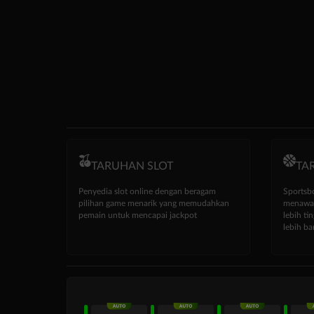
TARUHAN SLOT
TA
Penyedia slot online dengan beragam
Sportsb
pilihan game menarik yang memudahkan
menawar
pemain untuk mencapai jackpot
lebih ti
lebih b