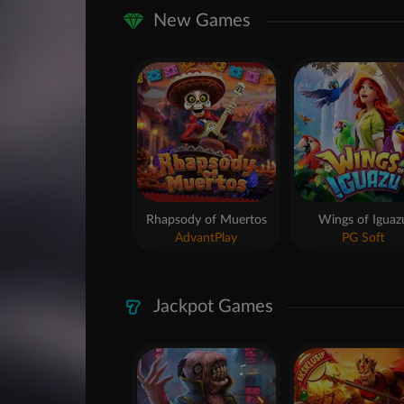
New Games
Rhapsody of Muertos
Wings of Iguaz
AdvantPlay
PG Soft
Jackpot Games