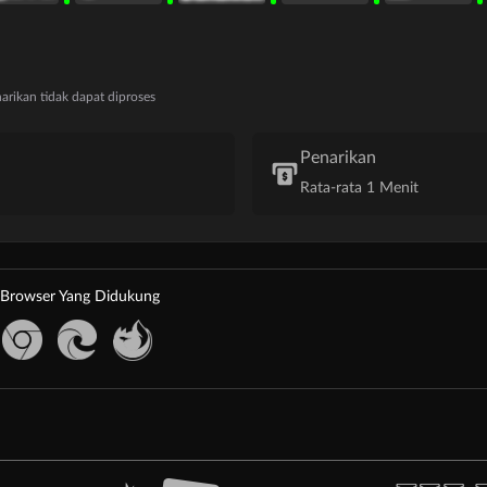
arikan tidak dapat diproses
Penarikan
Rata-rata 1 Menit
Browser Yang Didukung