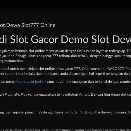
ot Dewa Slot777 Online
i Slot Gacor Demo Slot Dew
engalaman bermain slot online memuaskan dengan fasilitas dan layanan terlengkap. D
ackpot. Sebagai situs slot gacor 77​7 terbaru dan terbaik, dengan bangga kami mem
yang memuaskan.
ndal untuk memainkan slot online dewa gacor 77​7. Oleh karena itu, GACOR77JP had
tomer support kami selalu siap membantu anda dalam segala hal seperti pertanyaan dan
onus menarik
slot gacor hari ini
yang mudah dimenangkan dan terkenal dengan pembay
dari Pragmatic Play yang menawarkan tema mitologi Yunani. Dengan fitur demo slot 
yang memanjakan pemainnya dengan tema manis dan buah-buahan berwarna-warni. Den
ar yang ceria. Meski sederhana, namun permainan ini kerap menawarkan kemenangan da