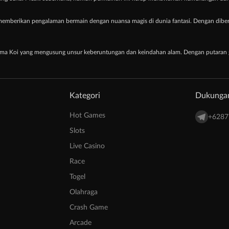
g memberikan pengalaman bermain dengan nuansa magis di dunia fantasi. Dengan diberi
ma Koi yang mengusung unsur keberuntungan dan keindahan alam. Dengan putaran gra
Kategori
Dukunga
Hot Games
+6287
Slots
Live Casino
Race
Togel
Olahraga
Crash Game
Arcade