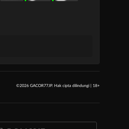
©2026 GACOR77JP. Hak cipta dilindungi | 18+