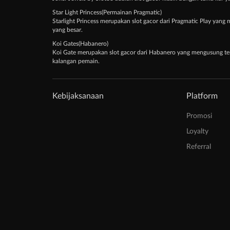
Star Light Princess(Permainan Pragmatic)
Starlight Princess merupakan slot gacor dari Pragmatic Play yan
yang besar.
Koi Gates(Habanero)
Koi Gate merupakan slot gacor dari Habanero yang mengusung te
kalangan pemain.
Kebijaksanaan
Platform
Promosi
Loyalty
Referral