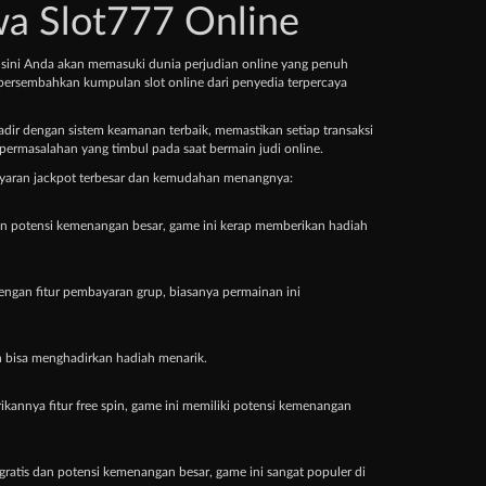
a Slot777 Online
i sini Anda akan memasuki dunia perjudian online yang penuh
persembahkan kumpulan slot online dari penyedia terpercaya
ir dengan sistem keamanan terbaik, memastikan setiap transaksi
 permasalahan yang timbul pada saat bermain judi online.
aran jackpot terbesar dan kemudahan menangnya:
dan potensi kemenangan besar, game ini kerap memberikan hadiah
gan fitur pembayaran grup, biasanya permainan ini
n bisa menghadirkan hadiah menarik.
kannya fitur free spin, game ini memiliki potensi kemenangan
tis dan potensi kemenangan besar, game ini sangat populer di