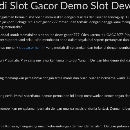
i Slot Gacor Demo Slot Dew
engalaman bermain slot online memuaskan dengan fasilitas dan layanan terlengkap. D
ackpot. Sebagai situs slot gacor 77​7 terbaru dan terbaik, dengan bangga kami mem
yang memuaskan.
ndal untuk memainkan slot online dewa gacor 77​7. Oleh karena itu, GACOR77JP had
tomer support kami selalu siap membantu anda dalam segala hal seperti pertanyaan dan
onus menarik
slot gacor hari ini
yang mudah dimenangkan dan terkenal dengan pembay
dari Pragmatic Play yang menawarkan tema mitologi Yunani. Dengan fitur demo slot 
yang memanjakan pemainnya dengan tema manis dan buah-buahan berwarna-warni. Den
ar yang ceria. Meski sederhana, namun permainan ini kerap menawarkan kemenangan da
g memberikan pengalaman bermain dengan nuansa magis di dunia fantasi. Dengan diberi
ma Koi yang mengusung unsur keberuntungan dan keindahan alam. Dengan putaran gra