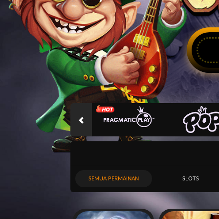
SEMUA PERMAINAN
SLOTS