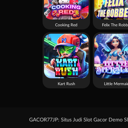
Cooking Red
Felix The Robb
Kart Rush
Little Mermai
GACOR77JP: Situs Judi Slot Gacor Demo Sl