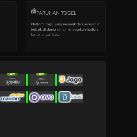
O
TARUHAN TOGEL
Platform togel yang menarik dari perusahan
terbaik di dunia yang menawarkan hadiah
kemenangan besar